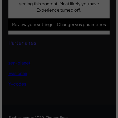
seeing this content. Most likely you have
Experience turned off.
Review your settings - Changer vos paramètres
Partenaires
zen-planet
Evisionair
Y-codes
Eveilles.com @2020 | Theme: Fota