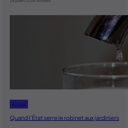
28 juillet 2026
.
Antinea
Accueil
Quand l’État serre le robinet aux jardiniers