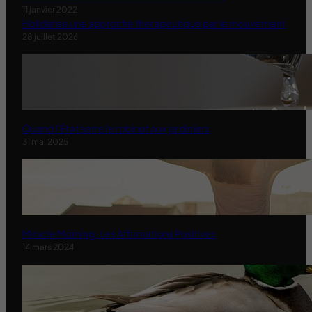
11 janvier 2022
Holidanse une approche therapeutique par le mouvement
28 juillet 2026
Quand l’État serre le robinet aux jardiniers
31 mai 2025
Miracle Morning-Les Affirmations Positives
14 mars 2024