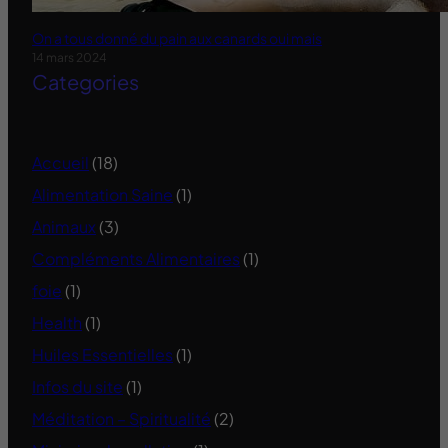
On a tous donné du pain aux canards oui mais
14 mars 2024
Categories
Accueil
(18)
Alimentation Saine
(1)
Animaux
(3)
Compléments Alimentaires
(1)
foie
(1)
Health
(1)
Huiles Essentielles
(1)
Infos du site
(1)
Méditation – Spiritualité
(2)