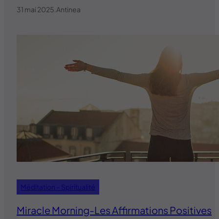
31 mai 2025
.
Antinea
Méditation – Spiritualité
Miracle Morning-Les Affirmations Positives