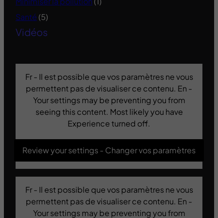
Minimiser la pollution
(1)
Santé
(5)
Vidéos
Fr - Il est possible que vos paramètres ne vous
permettent pas de visualiser ce contenu. En -
Your settings may be preventing you from
seeing this content. Most likely you have
Experience turned off.
Review your settings - Changer vos paramètres
Fr - Il est possible que vos paramètres ne vous
permettent pas de visualiser ce contenu. En -
Your settings may be preventing you from