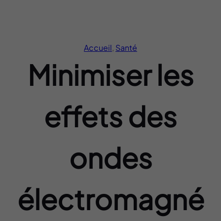
Accueil
, 
Santé
Minimiser les
effets des
ondes
électromagné