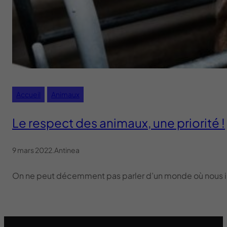
Accueil
Animaux
Le respect des animaux, une priorité !
9 mars 2022
.
Antinea
On ne peut décemment pas parler d’un monde où nous insta