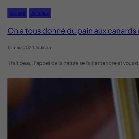
Accueil
Animaux
On a tous donné du pain aux canards 
14 mars 2024
.
Antinea
Il fait beau, l’appel de la nature se fait entendre et v