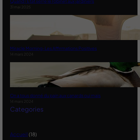
Quand l’État serre le robinet aux jardiniers
31 mai 2025
Miracle Morning-Les Affirmations Positives
14 mars 2024
On a tous donné du pain aux canards oui mais
14 mars 2024
Categories
Accueil
(18)