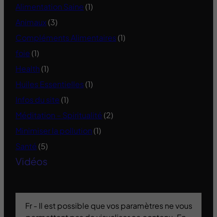
Alimentation Saine
(1)
Animaux
(3)
Compléments Alimentaires
(1)
foie
(1)
Health
(1)
Huiles Essentielles
(1)
Infos du site
(1)
Méditation – Spiritualité
(2)
Minimiser la pollution
(1)
Santé
(5)
Vidéos
Fr - Il est possible que vos paramètres ne vous