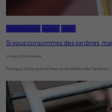
Alimentation Saine
Animaux
Health
Si vous consommez des sardines, man
14 mars 2024
.
Antinea
Pourquoi Opter pour la Peau et les Arêtes des Sardines ?