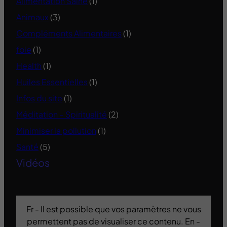
Alimentation Saine
(1)
Animaux
(3)
Compléments Alimentaires
(1)
foie
(1)
Health
(1)
Huiles Essentielles
(1)
Infos du site
(1)
Méditation – Spiritualité
(2)
Minimiser la pollution
(1)
Santé
(5)
Vidéos
Fr - Il est possible que vos paramètres ne vous
permettent pas de visualiser ce contenu. En -