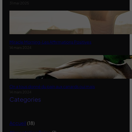
31 mai 2025
Miracle Morning-Les Affirmations Positives
14 mars 2024
On a tous donné du pain aux canards oui mais
14 mars 2024
Categories
Accueil
(18)