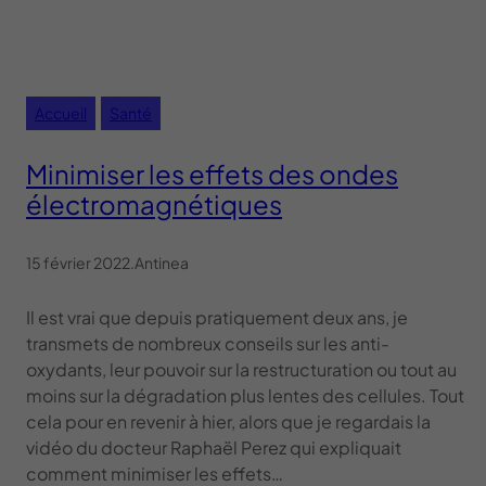
Accueil
Santé
Minimiser les effets des ondes
électromagnétiques
15 février 2022
.
Antinea
Il est vrai que depuis pratiquement deux ans, je
transmets de nombreux conseils sur les anti-
oxydants, leur pouvoir sur la restructuration ou tout au
moins sur la dégradation plus lentes des cellules. Tout
cela pour en revenir à hier, alors que je regardais la
vidéo du docteur Raphaël Perez qui expliquait
comment minimiser les effets…