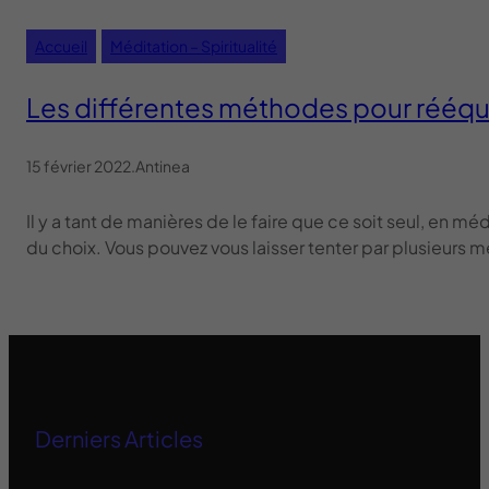
Accueil
Méditation – Spiritualité
Les différentes méthodes pour rééqui
15 février 2022
.
Antinea
Il y a tant de manières de le faire que ce soit seul, en m
du choix. Vous pouvez vous laisser tenter par plusieurs m
Derniers Articles