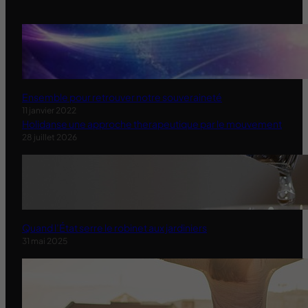
Ensemble pour retrouver notre souveraineté
11 janvier 2022
Holidanse une approche therapeutique par le mouvement
28 juillet 2026
Quand l’État serre le robinet aux jardiniers
31 mai 2025