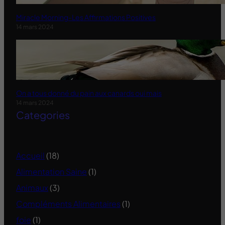
Miracle Morning-Les Affirmations Positives
14 mars 2024
On a tous donné du pain aux canards oui mais
14 mars 2024
Categories
Accueil
(18)
Alimentation Saine
(1)
Animaux
(3)
Compléments Alimentaires
(1)
foie
(1)