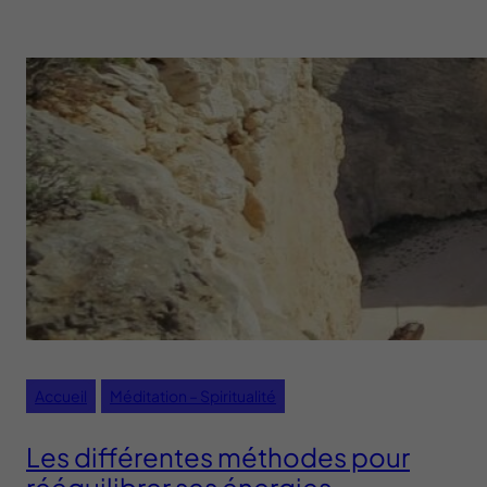
Accueil
Méditation – Spiritualité
Les différentes méthodes pour
rééquilibrer ses énergies