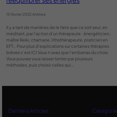
15 février 2022
.
Antinea
Il y a tant de manières de le faire que ce soit seul, en
méditant, par l’action d’un thérapeute : énergéticien,
maître Reiki, chamane, lithothérapeute, praticien en
EFT… Pour plus d’explications sur certaines thérapies
brèves c’est ICI Vous n’avez que l’embarras du choix.
Vous pouvez vous laisser tenter par plusieurs
méthodes, puis choisir celles qui…
Derniers Articles
Categori