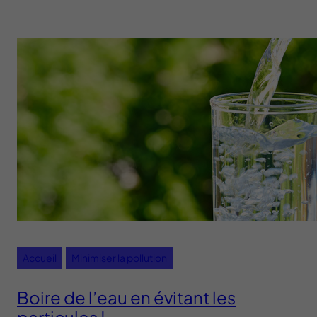
Accueil
Minimiser la pollution
Boire de l’eau en évitant les
particules !