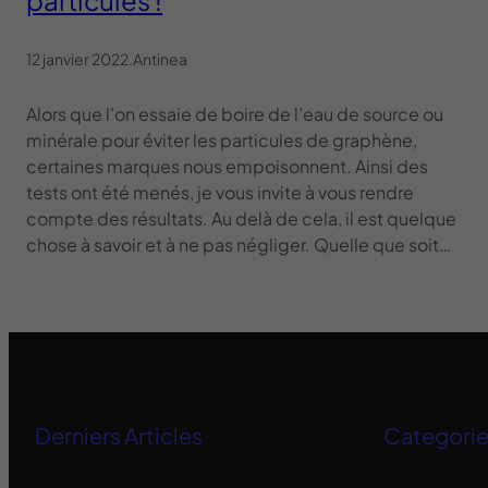
12 janvier 2022
.
Antinea
Alors que l’on essaie de boire de l’eau de source ou
minérale pour éviter les particules de graphène,
certaines marques nous empoisonnent. Ainsi des
tests ont été menés, je vous invite à vous rendre
compte des résultats. Au delà de cela, il est quelque
chose à savoir et à ne pas négliger. Quelle que soit…
Derniers Articles
Categori