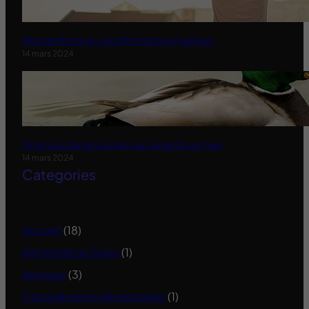
Miracle Morning-Les Affirmations Positives
14 mars 2024
On a tous donné du pain aux canards oui mais
14 mars 2024
Categories
Accueil
(18)
Alimentation Saine
(1)
Animaux
(3)
Compléments Alimentaires
(1)