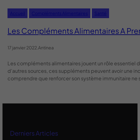
Accueil
Compléments Alimentaires
Santé
Les Compléments Alimentaires A Pre
17 janvier 2022
.
Antinea
Les compléments alimentaires jouent un rôle essentiel da
d’autres sources, ces suppléments peuvent avoir une inc
comprendre que renforcer son système immunitaire ne s
Derniers Articles