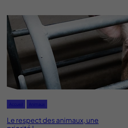
Accueil
Animaux
Le respect des animaux, une
priorité !