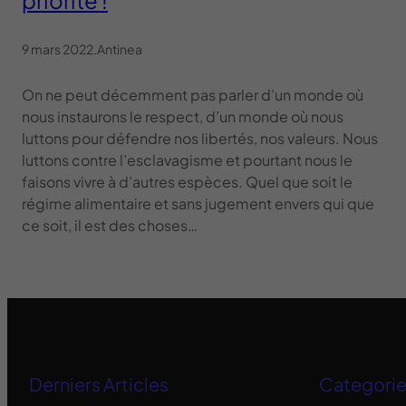
9 mars 2022
.
Antinea
On ne peut décemment pas parler d’un monde où
nous instaurons le respect, d’un monde où nous
luttons pour défendre nos libertés, nos valeurs. Nous
luttons contre l’esclavagisme et pourtant nous le
faisons vivre à d’autres espèces. Quel que soit le
régime alimentaire et sans jugement envers qui que
ce soit, il est des choses…
Derniers Articles
Categori