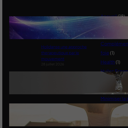
Accueil
(18)
Ensemble pour retrouver notre
Alimentation
souveraineté
11 janvier 2022
Animaux
(3)
Compléments
Holidanse une approche
foie
(1)
therapeutique par le
mouvement
Health
(1)
28 juillet 2026
Huiles Essen
Quand l’État serre le robinet aux
Infos du site
jardiniers
Méditation – 
31 mai 2025
Minimiser la 
Santé
(5)
Miracle Morning-Les
Affirmations Positives
14 mars 2024