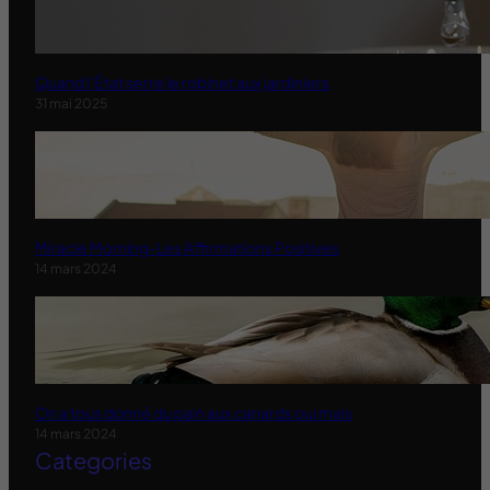
Quand l’État serre le robinet aux jardiniers
31 mai 2025
Miracle Morning-Les Affirmations Positives
14 mars 2024
On a tous donné du pain aux canards oui mais
14 mars 2024
Categories