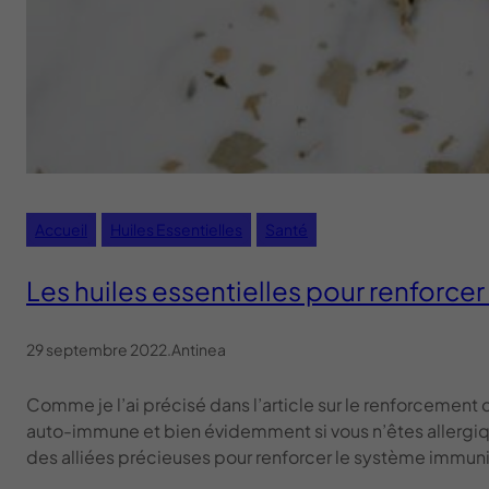
Accueil
Huiles Essentielles
Santé
Les huiles essentielles pour renforce
29 septembre 2022
.
Antinea
Comme je l’ai précisé dans l’article sur le renforcement
auto-immune et bien évidemment si vous n’êtes allergiq
des alliées précieuses pour renforcer le système immunit