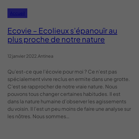
Accueil
Ecovie – Ecolieux s’épanouïr au
plus proche de notre nature
12 janvier 2022
.
Antinea
Qu’est-ce que l’écovie pour moi ? Ce n’est pas
spécialement vivre reclus en ermite dans une grotte.
C’est se rapprocher de notre vraie nature. Nous
pouvons tous changer certaines habitudes. Il est
dans la nature humaine d’observer les agissements
du voisin. Il l’est un peu moins de faire une analyse sur
les nôtres. Nous sommes…