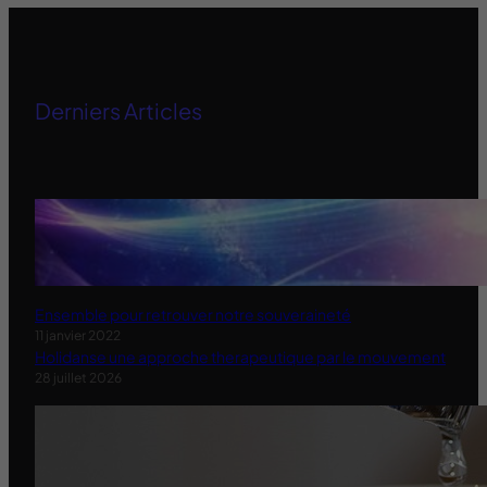
Derniers Articles
Ensemble pour retrouver notre souveraineté
11 janvier 2022
Holidanse une approche therapeutique par le mouvement
28 juillet 2026