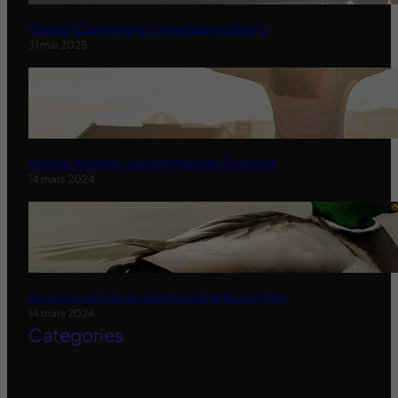
Quand l’État serre le robinet aux jardiniers
31 mai 2025
Miracle Morning-Les Affirmations Positives
14 mars 2024
On a tous donné du pain aux canards oui mais
14 mars 2024
Categories