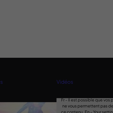
es
Vidéos
Fr - Il est possible que vos
ne vous permettent pas de 
 Saine
(1)
ce contenu. En - Your sett