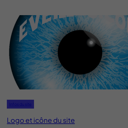
Infos du site
Logo et icône du site