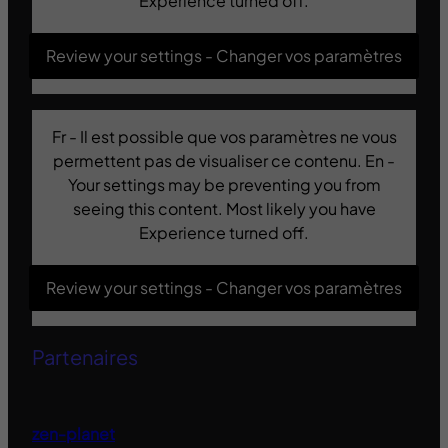
Experience turned off.
Review your settings - Changer vos paramètres
Fr - Il est possible que vos paramètres ne vous
permettent pas de visualiser ce contenu. En -
Your settings may be preventing you from
seeing this content. Most likely you have
Experience turned off.
Review your settings - Changer vos paramètres
Partenaires
zen-planet