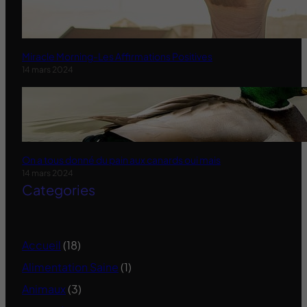
Miracle Morning-Les Affirmations Positives
14 mars 2024
On a tous donné du pain aux canards oui mais
14 mars 2024
Categories
Accueil
(18)
Alimentation Saine
(1)
Animaux
(3)