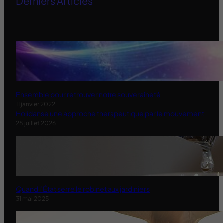
Derniers Articles
Ensemble pour retrouver notre souveraineté
11 janvier 2022
Holidanse une approche therapeutique par le mouvement
28 juillet 2026
Quand l’État serre le robinet aux jardiniers
31 mai 2025