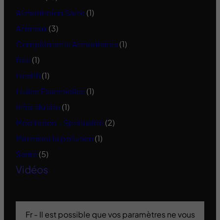
Alimentation Saine
(1)
Animaux
(3)
Compléments Alimentaires
(1)
foie
(1)
Health
(1)
Huiles Essentielles
(1)
Infos du site
(1)
Méditation – Spiritualité
(2)
Minimiser la pollution
(1)
Santé
(5)
Vidéos
Fr - Il est possible que vos paramètres ne vous