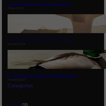
Quand l’État serre le robinet aux jardiniers
31 mai 2025
Miracle Morning-Les Affirmations Positives
14 mars 2024
On a tous donné du pain aux canards oui mais
14 mars 2024
Categories
Accueil
(18)