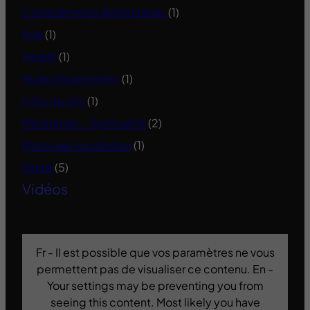
Compléments Alimentaires
(1)
foie
(1)
Health
(1)
Huiles Essentielles
(1)
Infos du site
(1)
Méditation – Spiritualité
(2)
Minimiser la pollution
(1)
Santé
(5)
Vidéos
Fr - Il est possible que vos paramètres ne vous
permettent pas de visualiser ce contenu. En -
Your settings may be preventing you from
seeing this content. Most likely you have